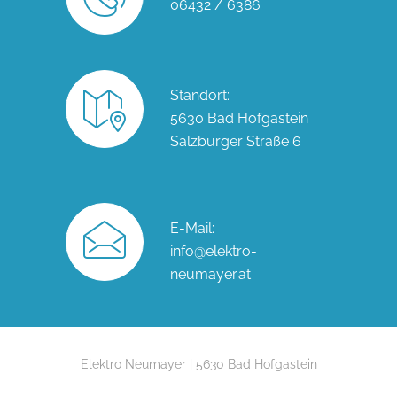
06432 / 6386
Standort:
5630 Bad Hofgastein
Salzburger Straße 6
E-Mail:
info@elektro-
neumayer.at
Elektro Neumayer | 5630 Bad Hofgastein